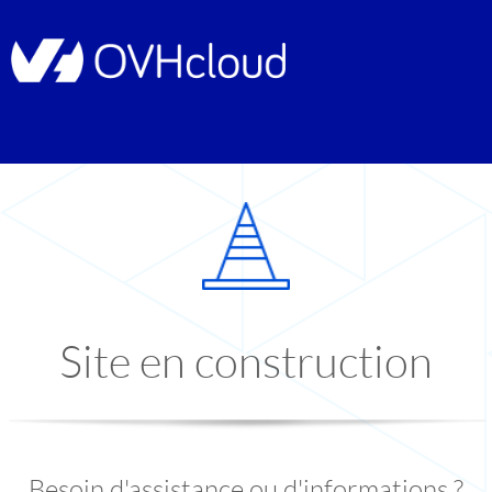
Site en construction
Besoin d'assistance ou d'informations ?